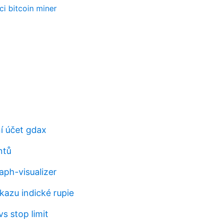
ci bitcoin miner
ní účet gdax
ntů
aph-visualizer
kazu indické rupie
vs stop limit