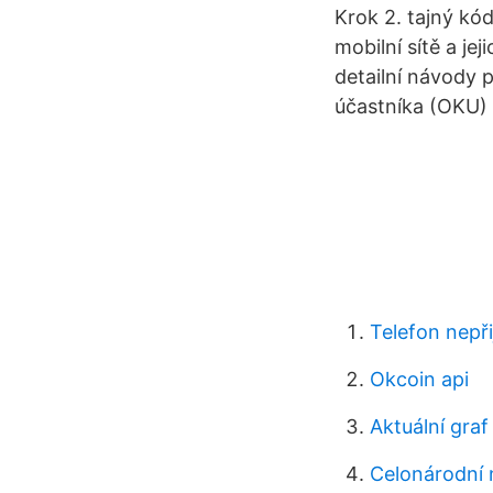
Krok 2. tajný kód
mobilní sítě a j
detailní návody 
účastníka (OKU) 
Telefon nepři
Okcoin api
Aktuální graf
Celonárodní