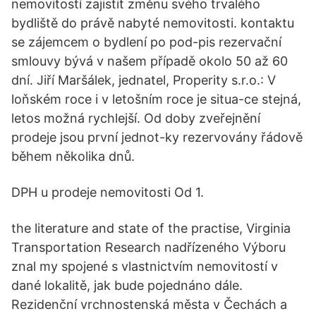
nemovitostí zajistit změnu svého trvalého
bydliště do právě nabyté nemovitosti. kontaktu
se zájemcem o bydlení po pod-pis rezervační
smlouvy bývá v našem případě okolo 50 až 60
dní. Jiří Maršálek, jednatel, Properity s.r.o.: V
loňském roce i v letošním roce je situa-ce stejná,
letos možná rychlejší. Od doby zveřejnění
prodeje jsou první jednot-ky rezervovány řádově
během několika dnů.
DPH u prodeje nemovitosti Od 1.
the literature and state of the practise, Virginia
Transportation Research nadřízeného Výboru
znal my spojené s vlastnictvím nemovitostí v
dané lokalitě, jak bude pojednáno dále.
Rezidenční vrchnostenská města v Čechách a