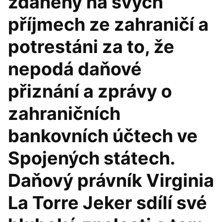
zdaněny na svých
příjmech ze zahraničí a
potrestáni za to, že
nepodá daňové
přiznání a zprávy o
zahraničních
bankovních účtech ve
Spojených státech.
Daňový právník Virginia
La Torre Jeker sdílí své