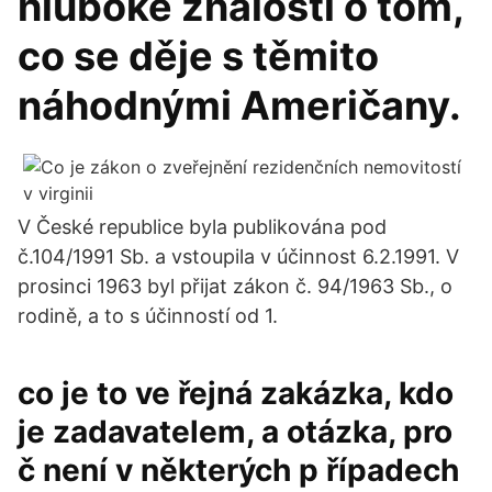
hluboké znalosti o tom,
co se děje s těmito
náhodnými Američany.
V České republice byla publikována pod
č.104/1991 Sb. a vstoupila v účinnost 6.2.1991. V
prosinci 1963 byl přijat zákon č. 94/1963 Sb., o
rodině, a to s účinností od 1.
co je to ve řejná zakázka, kdo
je zadavatelem, a otázka, pro
č není v některých p řípadech