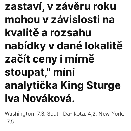
zastaví, v závěru roku
mohou v závislosti na
kvalitě a rozsahu
nabídky v dané lokalitě
začít ceny i mírně
stoupat," míní
analytička King Sturge
Iva Nováková.
Washington. 7,3. South Da- kota. 4,2. New York.
17,5.