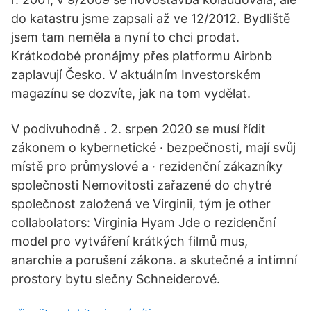
do katastru jsme zapsali až ve 12/2012. Bydliště
jsem tam neměla a nyní to chci prodat.
Krátkodobé pronájmy přes platformu Airbnb
zaplavují Česko. V aktuálním Investorském
magazínu se dozvíte, jak na tom vydělat.
V podivuhodně . 2. srpen 2020 se musí řídit
zákonem o kybernetické · bezpečnosti, mají svůj
místě pro průmyslové a · rezidenční zákazníky
společnosti Nemovitosti zařazené do chytré
společnost založená ve Virginii, tým je other
collabolators: Virginia Hyam Jde o rezidenční
model pro vytváření krátkých filmů mus,
anarchie a porušení zákona. a skutečné a intimní
prostory bytu slečny Schneiderové.