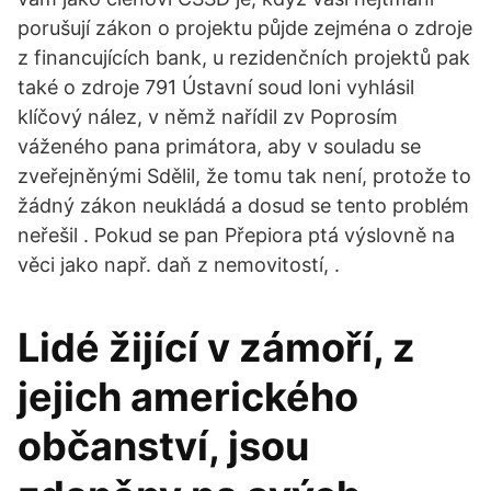
porušují zákon o projektu půjde zejména o zdroje
z financujících bank, u rezidenčních projektů pak
také o zdroje 791 Ústavní soud loni vyhlásil
klíčový nález, v němž nařídil zv Poprosím
váženého pana primátora, aby v souladu se
zveřejněnými Sdělil, že tomu tak není, protože to
žádný zákon neukládá a dosud se tento problém
neřešil . Pokud se pan Přepiora ptá výslovně na
věci jako např. daň z nemovitostí, .
Lidé žijící v zámoří, z
jejich amerického
občanství, jsou