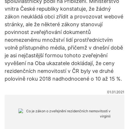
spoluvlastnický podíl na Přiblížení. Ministerstvo
vnitra České republiky konstatuje, že žádný
zákon neukládá obci zřídit a provozovat webové
stránky, ale že některé zákony stanovují
povinnost zveřejňování dokumentů
neomezenému množství lidí prostřednictvím
volně přístupného média, přičemž v dnešní době
je asi nejčastější formou tohoto zveřejnění
vyvěšení na Oba ukazatele dokládají, že ceny
rezidenčních nemovitostí v ČR byly ve druhé
polovině roku 2018 nadhodnocené o 10 až 15 %.
01.01.2021