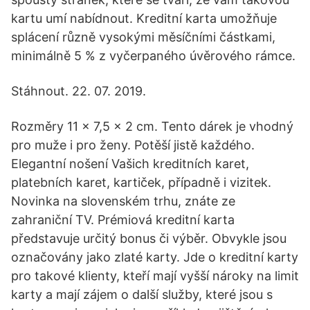
kartu umí nabídnout. Kreditní karta umožňuje
splácení různě vysokými měsíčními částkami,
minimálně 5 % z vyčerpaného úvěrového rámce.
Stáhnout. 22. 07. 2019.
Rozměry 11 x 7,5 x 2 cm. Tento dárek je vhodný
pro muže i pro ženy. Potěší jistě každého.
Elegantní nošení Vašich kreditních karet,
platebních karet, kartiček, případně i vizitek.
Novinka na slovenském trhu, znáte ze
zahraniční TV. Prémiová kreditní karta
představuje určitý bonus či výběr. Obvykle jsou
označovány jako zlaté karty. Jde o kreditní karty
pro takové klienty, kteří mají vyšší nároky na limit
karty a mají zájem o další služby, které jsou s