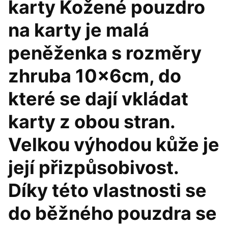
karty Kožené pouzdro
na karty je malá
peněženka s rozměry
zhruba 10x6cm, do
které se dají vkládat
karty z obou stran.
Velkou výhodou kůže je
její přizpůsobivost.
Díky této vlastnosti se
do běžného pouzdra se