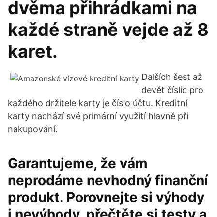
dvěma přihrádkami na
každé straně vejde až 8
karet.
Dalších šest až
devět číslic pro
každého držitele karty je číslo účtu. Kreditní
karty nachází své primární využití hlavně při
nakupování.
Garantujeme, že vám
neprodáme nevhodný finanční
produkt. Porovnejte si výhody
i nevýhody, přečtěte si testy a