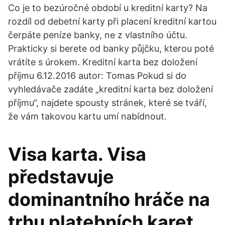
Co je to bezúročné období u kreditní karty? Na
rozdíl od debetní karty při placení kreditní kartou
čerpáte peníze banky, ne z vlastního účtu.
Prakticky si berete od banky půjčku, kterou poté
vrátíte s úrokem. Kreditní karta bez doložení
příjmu 6.12.2016 autor: Tomas Pokud si do
vyhledávače zadáte „kreditní karta bez doložení
příjmu“, najdete spousty stránek, které se tváří,
že vám takovou kartu umí nabídnout.
Visa karta. Visa
představuje
dominantního hráče na
trhu platebních karet.