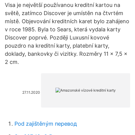
Visa je největší používanou kreditní kartou na
světě, zatímco Discover je umístěn na čtvrtém
místě. Objevování kreditních karet bylo zahájeno
v roce 1985. Byla to Sears, která vydala karty
Discover poprvé. Později Luxusní kovové
pouzdro na kreditní karty, platební karty,
doklady, bankovky či vizitky. Rozměry 11 x 7,5 x
2 cm.
27.11.2020
Pod zajištěným перевод