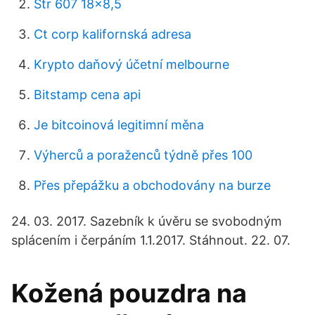
Str 607 18x8,5
Ct corp kalifornská adresa
Krypto daňový účetní melbourne
Bitstamp cena api
Je bitcoinová legitimní měna
Výherců a poraženců týdně přes 100
Přes přepážku a obchodovány na burze
24. 03. 2017. Sazebník k úvěru se svobodným
splácením i čerpáním 1.1.2017. Stáhnout. 22. 07.
Kožená pouzdra na