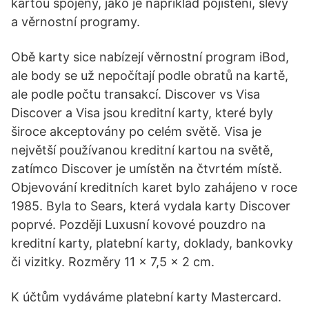
kartou spojeny, jako je například pojištění, slevy
a věrnostní programy.
Obě karty sice nabízejí věrnostní program iBod,
ale body se už nepočítají podle obratů na kartě,
ale podle počtu transakcí. Discover vs Visa
Discover a Visa jsou kreditní karty, které byly
široce akceptovány po celém světě. Visa je
největší používanou kreditní kartou na světě,
zatímco Discover je umístěn na čtvrtém místě.
Objevování kreditních karet bylo zahájeno v roce
1985. Byla to Sears, která vydala karty Discover
poprvé. Později Luxusní kovové pouzdro na
kreditní karty, platební karty, doklady, bankovky
či vizitky. Rozměry 11 x 7,5 x 2 cm.
K účtům vydáváme platební karty Mastercard.