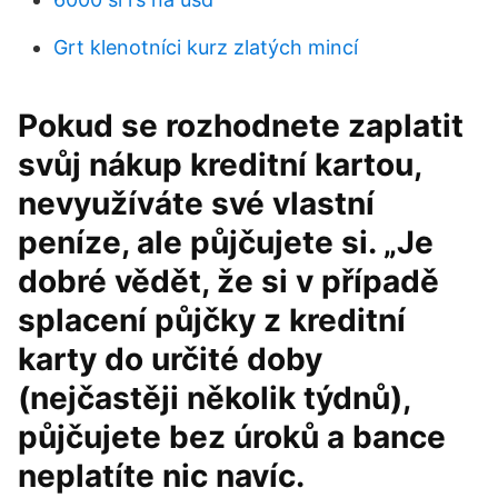
Grt klenotníci kurz zlatých mincí
Pokud se rozhodnete zaplatit
svůj nákup kreditní kartou,
nevyužíváte své vlastní
peníze, ale půjčujete si. „Je
dobré vědět, že si v případě
splacení půjčky z kreditní
karty do určité doby
(nejčastěji několik týdnů),
půjčujete bez úroků a bance
neplatíte nic navíc.