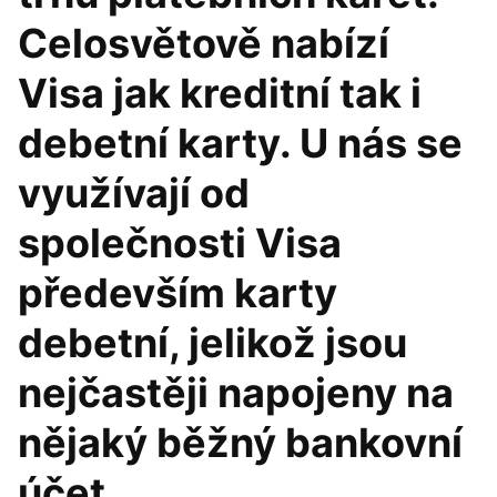
Celosvětově nabízí
Visa jak kreditní tak i
debetní karty. U nás se
využívají od
společnosti Visa
především karty
debetní, jelikož jsou
nejčastěji napojeny na
nějaký běžný bankovní
účet.